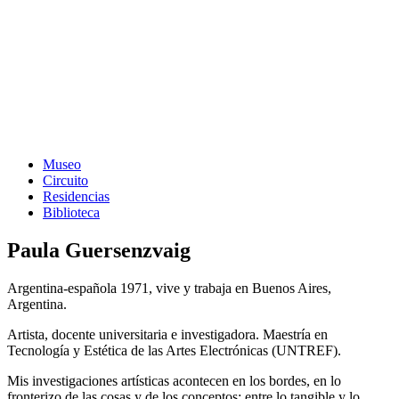
Museo
Circuito
Residencias
Biblioteca
Paula Guersenzvaig
Argentina-española 1971, vive y trabaja en Buenos Aires,
Argentina.
Artista, docente universitaria e investigadora. Maestría en
Tecnología y Estética de las Artes Electrónicas (UNTREF).
Mis investigaciones artísticas acontecen en los bordes, en lo
fronterizo de las cosas y de los conceptos; entre lo tangible y lo